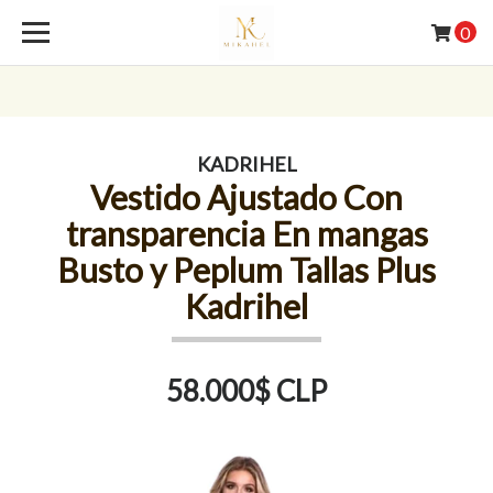
0
KADRIHEL
Vestido Ajustado Con
transparencia En mangas
Busto y Peplum Tallas Plus
Kadrihel
58.000$ CLP