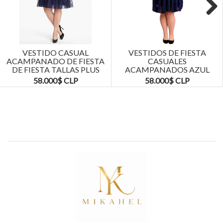
Next
VESTIDO CASUAL
VESTIDOS DE FIESTA
ACAMPANADO DE FIESTA
CASUALES
DE FIESTA TALLAS PLUS
ACAMPANADOS AZUL
KADRIHEL
MARINO TALLAS PLUS
58.000$ CLP
58.000$ CLP
KADRIHEL