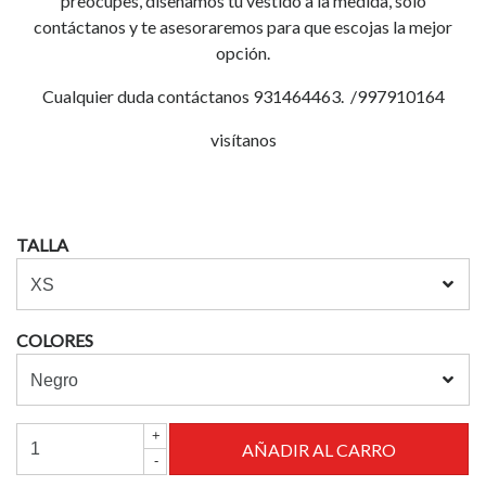
preocupes, diseñamos tu vestido a la medida, solo
contáctanos y te asesoraremos para que escojas la mejor
opción.
Cualquier duda contáctanos 931464463. /997910164
visítanos
TALLA
COLORES
+
-