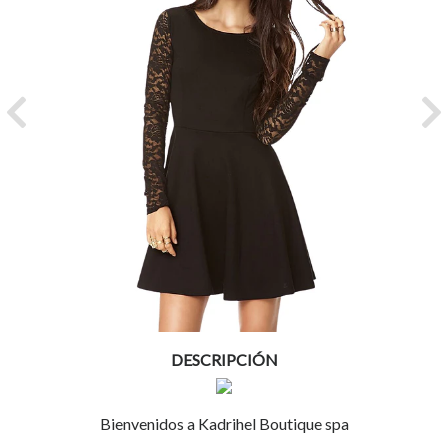
Previous
Ne
DESCRIPCIÓN
Bienvenidos a Kadrihel Boutique spa