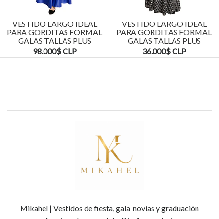
Previous
Next
VESTIDO LARGO IDEAL
VESTIDO LARGO IDEAL
PARA GORDITAS FORMAL
PARA GORDITAS FORMAL
GALAS TALLAS PLUS
GALAS TALLAS PLUS
KADRIHEL
KADRIHEL
98.000$ CLP
36.000$ CLP
Mikahel | Vestidos de fiesta, gala, novias y graduación