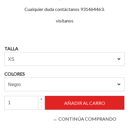
Cualquier duda contáctanos 931464463.
visítanos
TALLA
COLORES
+
-
← CONTINÚA COMPRANDO