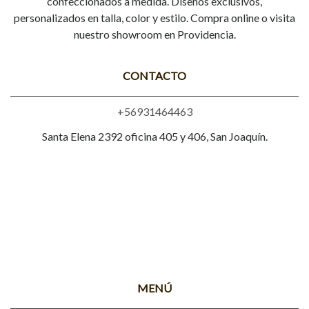
confeccionados a medida. Diseños exclusivos,
personalizados en talla, color y estilo. Compra online o visita
nuestro showroom en Providencia.
CONTACTO
+56931464463
Santa Elena 2392 oficina 405 y 406, San Joaquín.
MENÚ